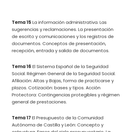
Tema 15
La información administrativa. Las
sugerencias y reclamaciones. La presentación
de escrito y comunicaciones y los registros de
documentos. Conceptos de presentación,
recepción, entrada y salida de documentos.
Tema 16
El Sistema Español de la Seguridad
Social. Régimen General de la Seguridad Social.
Afiliación: Altas y Bajas, forma de practicarse y
plazos. Cotización: bases y tipos. Acción
Protectora: Contingencias protegibles y régimen
general de prestaciones.
Tema 17
El Presupuesto de la Comunidad
Autónoma de Castilla y León: Concepto y
estructura. Fases del ciclo presupuestario. La