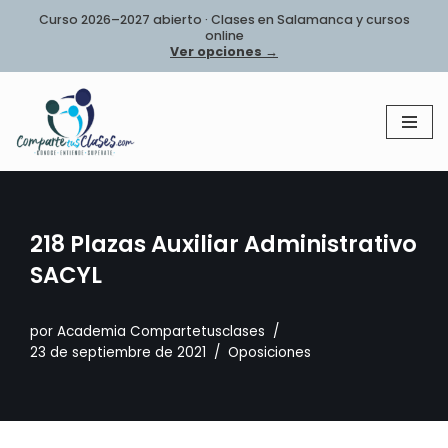
Curso 2026–2027 abierto · Clases en Salamanca y cursos
online
Saltar
Ver opciones →
al
contenido
218 Plazas Auxiliar Administrativo
SACYL
por
Academia Compartetusclases
23 de septiembre de 2021
Oposiciones