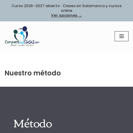
Curso 2026–2027 abierto · Clases en Salamanca y cursos
online
Saltar
Ver opciones →
al
contenido
Nuestro método
Método