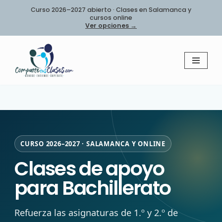
Curso 2026–2027 abierto · Clases en Salamanca y
cursos online
Saltar
Ver opciones →
al
contenido
CURSO 2026–2027 · SALAMANCA Y ONLINE
Clases de apoyo
para Bachillerato
Refuerza las asignaturas de 1.º y 2.º de