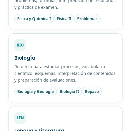
problemas, fórmulas, interpretación de resultados
y práctica de examen.
Física y Química I
Física II
Problemas
BIO
Biología
Refuerzo para estudiar procesos, vocabulario
científico, esquemas, interpretación de contenidos
y preparación de evaluaciones.
Biología y Geología
Biología II
Repaso
LEN
Lengua y Literatura