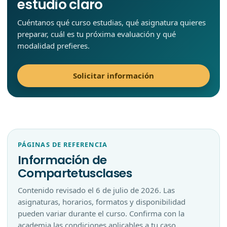
estudio claro
Cuéntanos qué curso estudias, qué asignatura quieres
preparar, cuál es tu próxima evaluación y qué
modalidad prefieres.
Solicitar información
PÁGINAS DE REFERENCIA
Información de
Compartetusclases
Contenido revisado el
6 de julio de 2026
. Las
asignaturas, horarios, formatos y disponibilidad
pueden variar durante el curso. Confirma con la
academia las condiciones aplicables a tu caso.