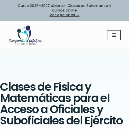
Curso 2026–2027 abierto · Clases en Salamanca y
cursos online
Saltar
Ver opciones →
al
contenido
Clases de Física y
Matemáticas para el
Acceso a Oficiales y
Suboficiales del Ejército