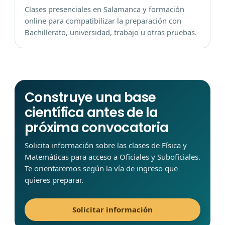
Clases presenciales en Salamanca y formación
online para compatibilizar la preparación con
Bachillerato, universidad, trabajo u otras pruebas.
Construye una base
científica antes de la
próxima convocatoria
Solicita información sobre las clases de Física y
Matemáticas para acceso a Oficiales y Suboficiales.
Te orientaremos según la vía de ingreso que
quieres preparar.
Solicitar información