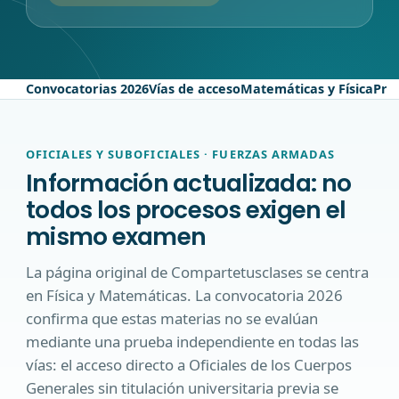
Convocatorias 2026
Vías de acceso
Matemáticas y Física
Prue
OFICIALES Y SUBOFICIALES · FUERZAS ARMADAS
Información actualizada: no
todos los procesos exigen el
mismo examen
La página original de Compartetusclases se centra
en Física y Matemáticas. La convocatoria 2026
confirma que estas materias no se evalúan
mediante una prueba independiente en todas las
vías: el acceso directo a Oficiales de los Cuerpos
Generales sin titulación universitaria previa se