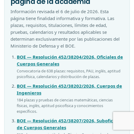
página de la academia
Información revisada el
6 de julio de 2026
. Esta
página tiene finalidad informativa y formativa. Las
plazas, requisitos, titulaciones, límites de edad,
pruebas, calendarios y resultados aplicables se
determinan exclusivamente por las publicaciones del
Ministerio de Defensa y el BOE.
BOE — Resolución 452/38204/2026, Oficiales de
Cuerpos Generales
Convocatoria de 638 plazas: requisitos, PAU, inglés, aptitud
psicofísica, calendarios y distribución de plazas.
BOE — Resolución 452/38202/2026, Cuerpos de
Ingenieros
184 plazas y pruebas de ciencias matemáticas, ciencias
físicas, inglés, aptitud psicofísica y conocimientos
específicos.
BOE — Resolución 452/38207/2026, Suboficiales
de Cuerpos Generales