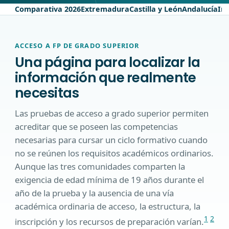
Comparativa 2026
Extremadura
Castilla y León
Andalucía
In
ACCESO A FP DE GRADO SUPERIOR
Una página para localizar la
información que realmente
necesitas
Las pruebas de acceso a grado superior permiten
acreditar que se poseen las competencias
necesarias para cursar un ciclo formativo cuando
no se reúnen los requisitos académicos ordinarios.
Aunque las tres comunidades comparten la
exigencia de edad mínima de 19 años durante el
año de la prueba y la ausencia de una vía
académica ordinaria de acceso, la estructura, la
1
2
inscripción y los recursos de preparación varían.