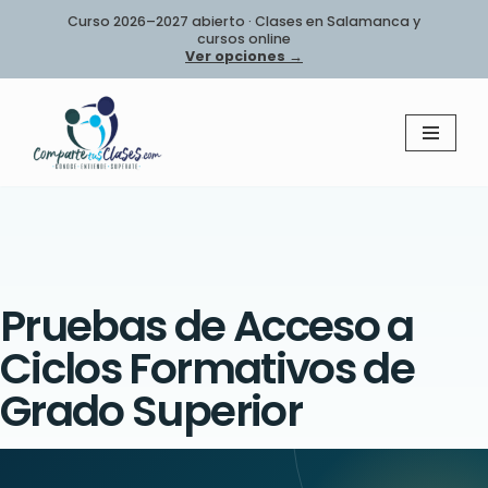
Curso 2026–2027 abierto · Clases en Salamanca y
cursos online
Saltar
Ver opciones →
al
contenido
Pruebas de Acceso a
Ciclos Formativos de
Grado Superior