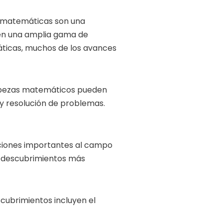
s matemáticas son una
en una amplia gama de
máticas, muchos de los avances
cabezas matemáticos pueden
 y resolución de problemas.
uciones importantes al campo
s descubrimientos más
cubrimientos incluyen el