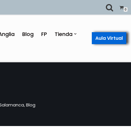
0
Anglia
Blog
FP
Tienda
Aula Virtual
Salamanca
,
Blog