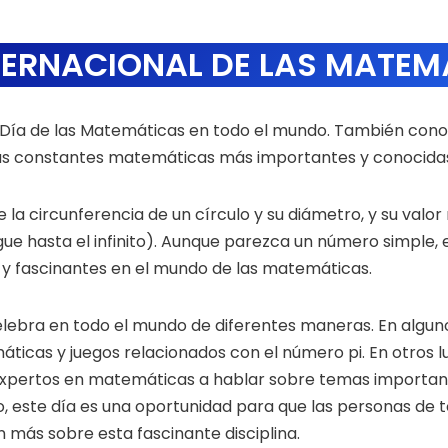
NTERNACIONAL DE LAS MATEM
l Día de las Matemáticas en todo el mundo. También conoc
las constantes matemáticas más importantes y conocidas:
e la circunferencia de un círculo y su diámetro, y su valo
ue hasta el infinito). Aunque parezca un número simple, e
y fascinantes en el mundo de las matemáticas.
elebra en todo el mundo de diferentes maneras. En alguno
icas y juegos relacionados con el número pi. En otros l
a expertos en matemáticas a hablar sobre temas importan
, este día es una oportunidad para que las personas de t
más sobre esta fascinante disciplina.