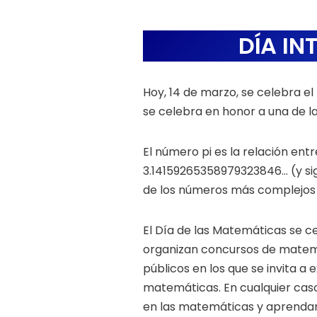
DÍA I
Hoy, 14 de marzo, se celebra e
se celebra en honor a una de 
El número pi es la relación entr
3.14159265358979323846… (y sig
de los números más complejos 
El Día de las Matemáticas se c
organizan concursos de matemát
públicos en los que se invita 
matemáticas. En cualquier caso
en las matemáticas y aprendan 