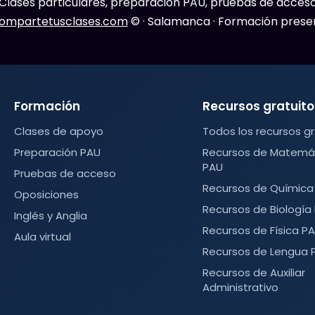
lases particulares, preparación PAU, pruebas de acceso,
ompartetusclases.com
© · Salamanca · Formación presen
Formación
Recursos gratuito
Clases de apoyo
Todos los recursos gr
Preparación PAU
Recursos de Matemáti
PAU
Pruebas de acceso
Recursos de Química
Oposiciones
Recursos de Biología
Inglés y Anglia
Recursos de Física P
Aula virtual
Recursos de Lengua 
Recursos de Auxiliar
Administrativo