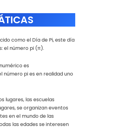
ÁTICAS
ido como el Día de Pi, este día
 el número pi (π).
r numérico es
l número pi es en realidad uno
s lugares, las escuelas
ugares, se organizan eventos
tes en el mundo de las
odas las edades se interesen