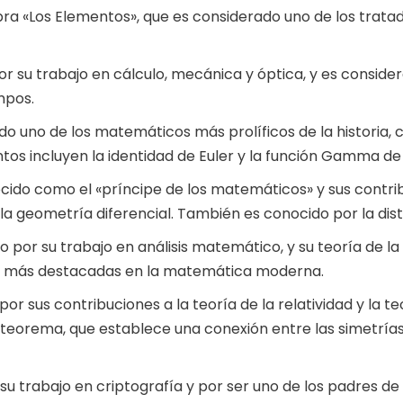
obra «Los Elementos», que es considerado uno de los trat
r su trabajo en cálculo, mecánica y óptica, y es consider
mpos.
do uno de los matemáticos más prolíficos de la historia,
tos incluyen la identidad de Euler y la función Gamma de 
ocido como el «príncipe de los matemáticos» y sus contrib
y la geometría diferencial. También es conocido por la dis
por su trabajo en análisis matemático, y su teoría de la
as más destacadas en la matemática moderna.
r sus contribuciones a la teoría de la relatividad y la t
teorema, que establece una conexión entre las simetrías
 su trabajo en criptografía y por ser uno de los padres 