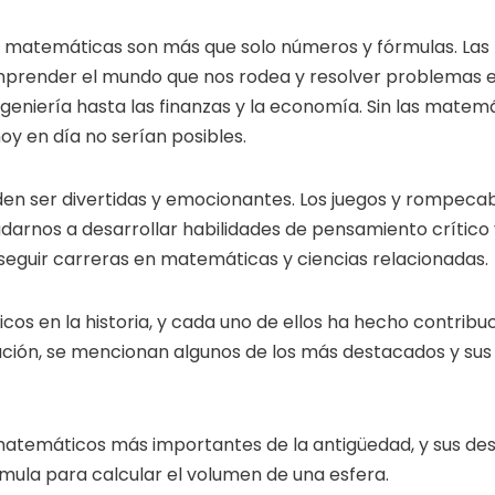
s matemáticas son más que solo números y fórmulas. La
mprender el mundo que nos rodea y resolver problemas 
ngeniería hasta las finanzas y la economía. Sin las mate
oy en día no serían posibles.
en ser divertidas y emocionantes. Los juegos y rompe
darnos a desarrollar habilidades de pensamiento crítico
eguir carreras en matemáticas y ciencias relacionadas.
s en la historia, y cada uno de ellos ha hecho contrib
ación, se mencionan algunos de los más destacados y su
matemáticos más importantes de la antigüedad, y sus des
órmula para calcular el volumen de una esfera.