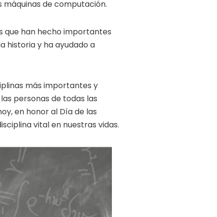
ras máquinas de computación.
ros que han hecho importantes
a historia y ha ayudado a
iplinas más importantes y
 las personas de todas las
y, en honor al Día de las
iplina vital en nuestras vidas.