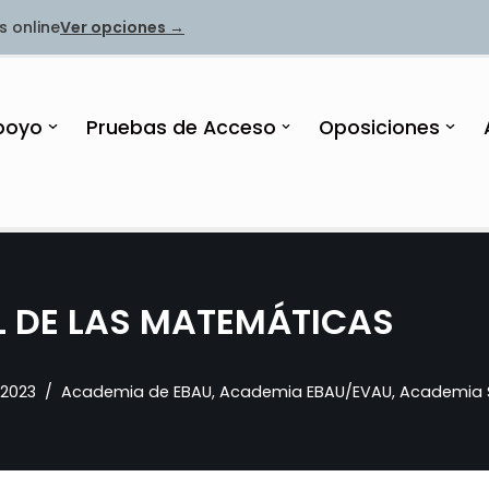
s online
Ver opciones →
poyo
Pruebas de Acceso
Oposiciones
AL DE LAS MATEMÁTICAS
 2023
Academia de EBAU
,
Academia EBAU/EVAU
,
Academia 