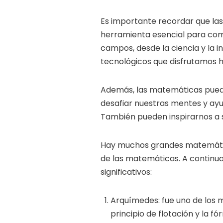
Es importante recordar que la
herramienta esencial para co
campos, desde la ciencia y la i
tecnológicos que disfrutamos h
Además, las matemáticas pued
desafiar nuestras mentes y ayu
También pueden inspirarnos a s
Hay muchos grandes matemático
de las matemáticas. A continu
significativos:
Arquímedes: fue uno de los 
principio de flotación y la f