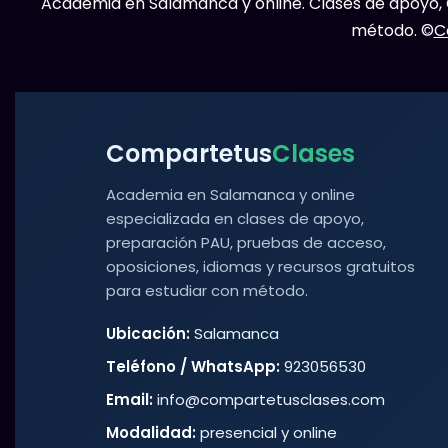
Academia en Salamanca y online. Clases de apoyo, C
método. ©
C
Compartetus
Clases
Academia en Salamanca y online
especializada en clases de apoyo,
preparación PAU, pruebas de acceso,
oposiciones, idiomas y recursos gratuitos
para estudiar con método.
Ubicación:
Salamanca
Teléfono / WhatsApp:
923056530
Email:
info@compartetusclases.com
Modalidad:
presencial y online