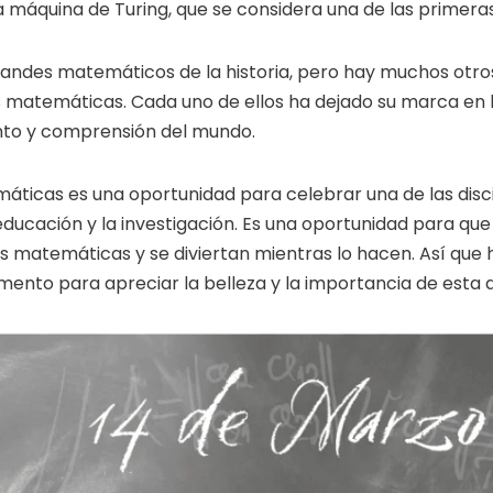
la máquina de Turing, que se considera una de las prime
grandes matemáticos de la historia, pero hay muchos ot
 matemáticas. Cada uno de ellos ha dejado su marca en l
nto y comprensión del mundo.
máticas es una oportunidad para celebrar una de las disc
ducación y la investigación. Es una oportunidad para que
matemáticas y se diviertan mientras lo hacen. Así que ho
o para apreciar la belleza y la importancia de esta disc