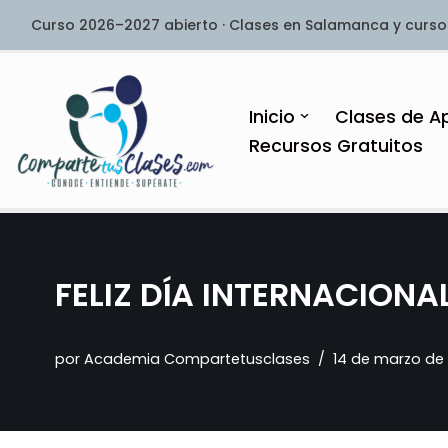
Curso 2026–2027 abierto · Clases en Salamanca y curso
Saltar
al
contenido
Inicio
Clases de A
Recursos Gratuitos
FELIZ DÍA INTERNACION
por
Academia Compartetusclases
14 de marzo de