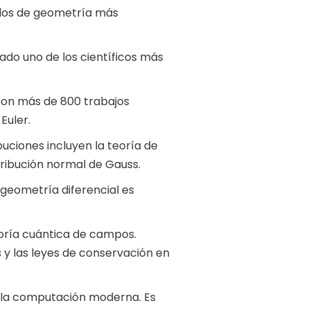
ados de geometría más
ado uno de los científicos más
 con más de 800 trabajos
Euler.
uciones incluyen la teoría de
tribución normal de Gauss.
 geometría diferencial es
eoría cuántica de campos.
 y las leyes de conservación en
de la computación moderna. Es