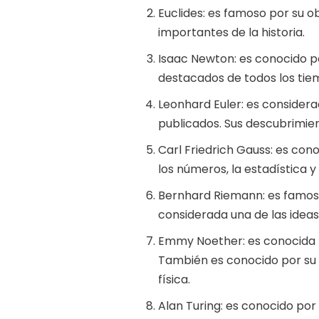
Euclides: es famoso por su 
importantes de la historia.
Isaac Newton: es conocido po
destacados de todos los tie
Leonhard Euler: es considera
publicados. Sus descubrimien
Carl Friedrich Gauss: es con
los números, la estadística 
Bernhard Riemann: es famoso 
considerada una de las ide
Emmy Noether: es conocida po
También es conocido por su 
física.
Alan Turing: es conocido por