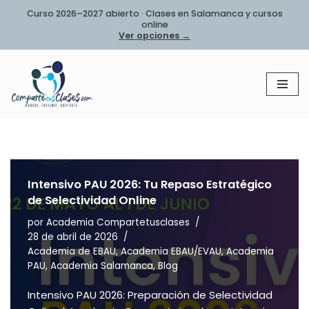
Curso 2026–2027 abierto · Clases en Salamanca y cursos
online
Saltar
Ver opciones →
al
contenido
Intensivo PAU 2026: Tu Repaso Estratégico
de Selectividad Online
por
Academia Compartetusclases
28 de abril de 2026
Academia de EBAU
,
Academia EBAU/EVAU
,
Academia
PAU
,
Academia Salamanca
,
Blog
Intensivo PAU 2026: Preparación de Selectividad