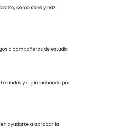
iciente, come sano y haz
igos o compañeros de estudio.
 te rindas y sigue luchando por
den ayudarte a aprobar la