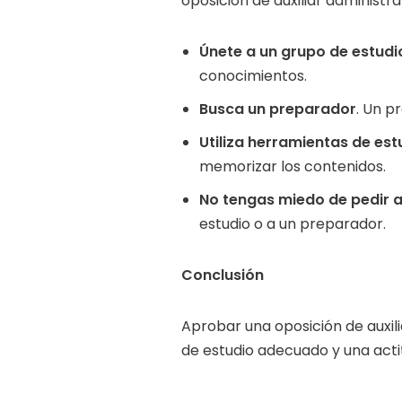
oposición de auxiliar administra
Únete a un grupo de estudi
conocimientos.
Busca un preparador
. Un p
Utiliza herramientas de est
memorizar los contenidos.
No tengas miedo de pedir 
estudio o a un preparador.
Conclusión
Aprobar una oposición de auxili
de estudio adecuado y una actit