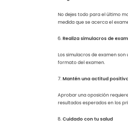
No dejes todo para el último m
medida que se acerca el exam
6.
Realiza simulacros de exa
Los simulacros de examen son u
formato del examen.
7.
Mantén una actitud positiv
Aprobar una oposición requiere 
resultados esperados en los p
8.
Cuidado con tu salud