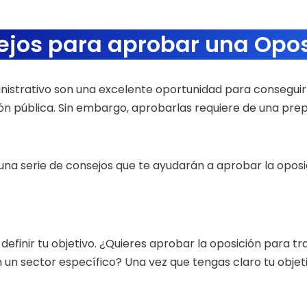
ejos para aprobar una Opos
inistrativo son una excelente oportunidad para conseguir
ón pública. Sin embargo, aprobarlas requiere de una pre
una serie de consejos que te ayudarán a aprobar la oposici
efinir tu objetivo. ¿Quieres aprobar la oposición para t
un sector específico? Una vez que tengas claro tu objeti