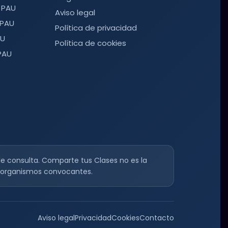
 PAU
Aviso legal
 PAU
Política de privacidad
AU
Política de cookies
PAU
e consulta. Comparte tus Clases no es la
os organismos convocantes.
Aviso legal
Privacidad
Cookies
Contacto