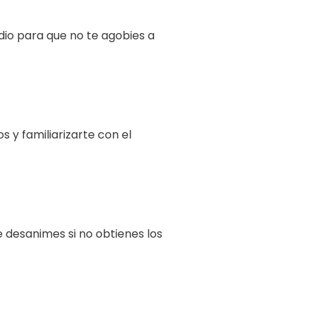
dio para que no te agobies a
y familiarizarte con el
e desanimes si no obtienes los