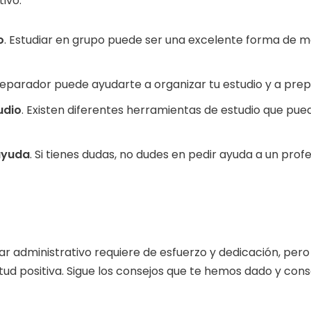
tivo:
o
. Estudiar en grupo puede ser una excelente forma de m
reparador puede ayudarte a organizar tu estudio y a pre
udio
. Existen diferentes herramientas de estudio que pu
ayuda
. Si tienes dudas, no dudes en pedir ayuda a un pro
ar administrativo requiere de esfuerzo y dedicación, pero
ud positiva. Sigue los consejos que te hemos dado y conse