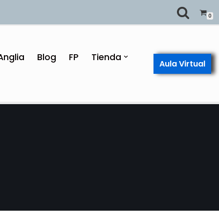
0
Anglia
Blog
FP
Tienda
Aula Virtual