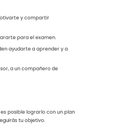
otivarte y compartir
pararte para el examen.
eden ayudarte a aprender y a
fesor, a un compañero de
 es posible lograrlo con un plan
guirás tu objetivo.