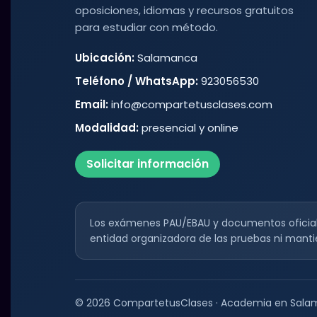
oposiciones, idiomas y recursos gratuitos
para estudiar con método.
Ubicación:
Salamanca
Teléfono / WhatsApp:
923056530
Email:
info@compartetusclases.com
Modalidad:
presencial y online
Solicitar información
Los exámenes PAU/EBAU y documentos oficiale
entidad organizadora de las pruebas ni manti
©
2026
CompartetusClases · Academia en Salam