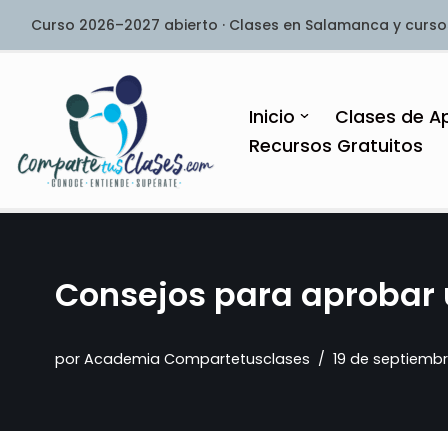
Curso 2026–2027 abierto · Clases en Salamanca y curso
Saltar
al
contenido
Inicio
Clases de A
Recursos Gratuitos
Consejos para aprobar 
por
Academia Compartetusclases
19 de septiembr