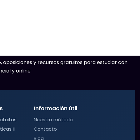
 oposiciones y recursos gratuitos para estudiar con
cial y online
s
Información útil
atuitos
Nuestro método
cas II
Contacto
Blog