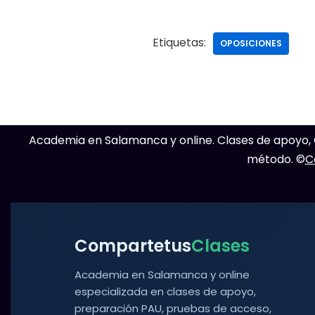
Etiquetas:
OPOSICIONES
Academia en Salamanca y online. Clases de apoyo, C
método. ©
C
Compartetus
Clases
Academia en Salamanca y online
especializada en clases de apoyo,
preparación PAU, pruebas de acceso,