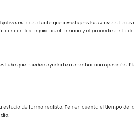
bjetivo, es importante que investigues las convocatorias d
á conocer los requisitos, el temario y el procedimiento de
estudio que pueden ayudarte a aprobar una oposición. Eli
u estudio de forma realista. Ten en cuenta el tiempo del 
día.