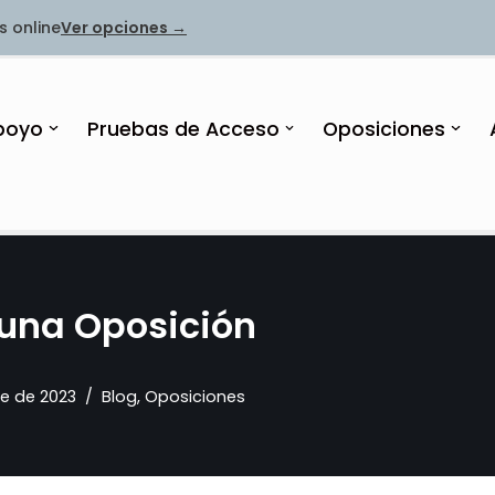
s online
Ver opciones →
poyo
Pruebas de Acceso
Oposiciones
una Oposición
e de 2023
Blog
,
Oposiciones