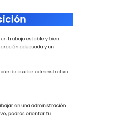
ición
 un trabajo estable y bien
paración adecuada y un
ón de auxiliar administrativo.
rabajar en una administración
vo, podrás orientar tu