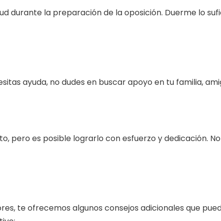
ud durante la preparación de la oposición. Duerme lo suf
esitas ayuda, no dudes en buscar apoyo en tu familia, am
o, pero es posible lograrlo con esfuerzo y dedicación. No
res, te ofrecemos algunos consejos adicionales que pue