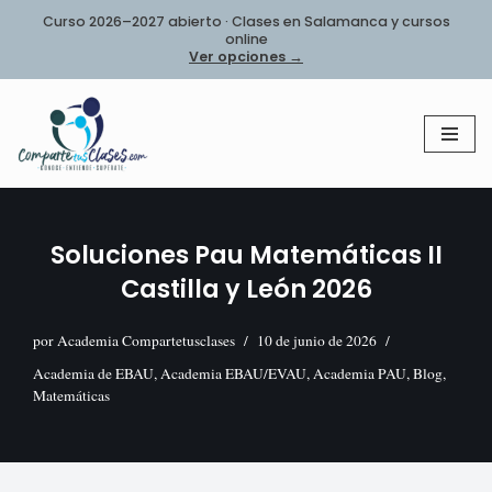
Curso 2026–2027 abierto · Clases en Salamanca y cursos
online
Saltar
Ver opciones →
al
contenido
Soluciones Pau Matemáticas II
Castilla y León 2026
por
Academia Compartetusclases
10 de junio de 2026
Academia de EBAU
,
Academia EBAU/EVAU
,
Academia PAU
,
Blog
,
Matemáticas