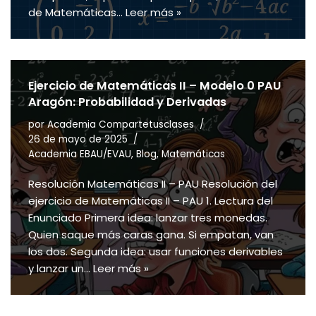
de Matemáticas…
Leer más »
Ejercicio de Matemáticas II – Modelo 0 PAU
Aragón: Probabilidad y Derivadas
por
Academia Compartetusclases
26 de mayo de 2025
Academia EBAU/EVAU
,
Blog
,
Matemáticas
Resolución Matemáticas II – PAU Resolución del
ejercicio de Matemáticas II – PAU 1. Lectura del
Enunciado Primera idea: lanzar tres monedas.
Quien saque más caras gana. Si empatan, van
los dos. Segunda idea: usar funciones derivables
y lanzar un…
Leer más »