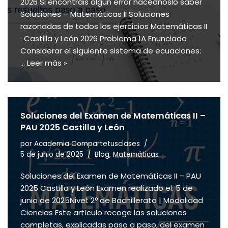
2026 Si encontráis algún error hacédnoslo saber
Soluciones – Matemáticas II Soluciones
razonadas de todos los ejercicios Matemáticas II
· Castilla y León 2026 Problema 1A Enunciado
Considerar el siguiente sistema de ecuaciones:
…
Leer más »
Soluciones del Examen de Matemáticas II –
PAU 2025 Castilla y León
por
Academia Compartetusclases
5 de junio de 2025
Blog
,
Matemáticas
Soluciones del Examen de Matemáticas II – PAU
2025 Castilla y León Examen realizado el: 5 de
junio de 2025Nivel: 2º de Bachillerato | Modalidad
Ciencias Este artículo recoge las soluciones
completas, explicadas paso a paso, del examen