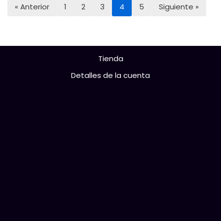
« Anterior
1
2
3
4
5
Siguiente »
Tienda
Detalles de la cuenta