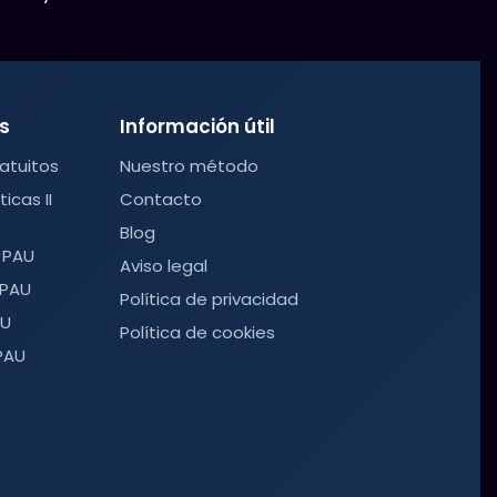
s
Información útil
atuitos
Nuestro método
cas II
Contacto
Blog
 PAU
Aviso legal
 PAU
Política de privacidad
AU
Política de cookies
PAU