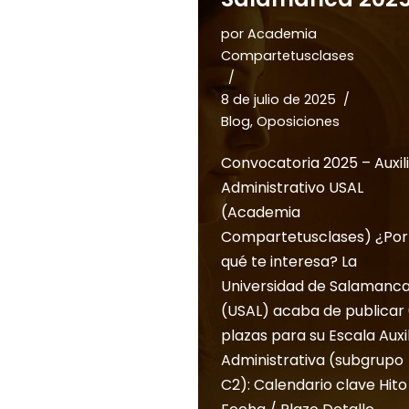
por
Academia
Compartetusclases
8 de julio de 2025
Blog
,
Oposiciones
Convocatoria 2025 – Auxil
Administrativo USAL
(Academia
Compartetusclases) ¿Por
qué te interesa? La
Universidad de Salamanc
(USAL) acaba de publicar
plazas para su Escala Auxil
Administrativa (subgrupo
C2): Calendario clave Hito