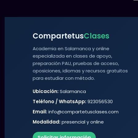
Compartetus
Clases
Academia en Salamanca y online
especializada en clases de apoyo,
preparación PAU, pruebas de acceso,
oposiciones, idiomas y recursos gratuitos
para estudiar con método.
Ubicación:
Salamanca
Teléfono / WhatsApp:
923056530
Email:
info@compartetusclases.com
Modalidad:
presencial y online
Solicitar información