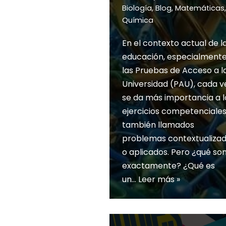
Biología
,
Blog
,
Matemáticas
,
Química
En el contexto actual de l
educación, especialmente
las Pruebas de Acceso a l
Universidad (PAU), cada v
se da más importancia a l
ejercicios competenciales
también llamados
problemas contextualiza
o aplicados. Pero ¿qué so
exactamente? ¿Qué es
un…
Leer más »