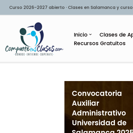
Curso 2026–2027 abierto · Clases en Salamanca y curso
Saltar
al
contenido
Inicio
Clases de A
Recursos Gratuitos
Convocatoria
Auxiliar
Administrativo
Universidad de
Salamanca 202