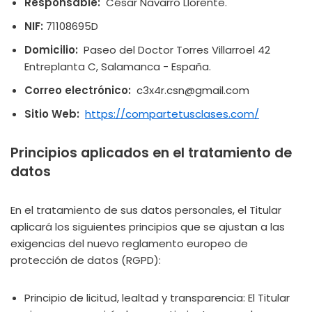
Responsable:
César Navarro Llorente.
NIF:
71108695D
Domicilio:
Paseo del Doctor Torres Villarroel 42
Entreplanta C, Salamanca - España.
Correo electrónico:
c3x4r.csn@gmail.com
Sitio Web:
https://compartetusclases.com/
Principios aplicados en el tratamiento de
datos
En el tratamiento de sus datos personales, el Titular
aplicará los siguientes principios que se ajustan a las
exigencias del nuevo reglamento europeo de
protección de datos (RGPD):
Principio de licitud, lealtad y transparencia: El Titular